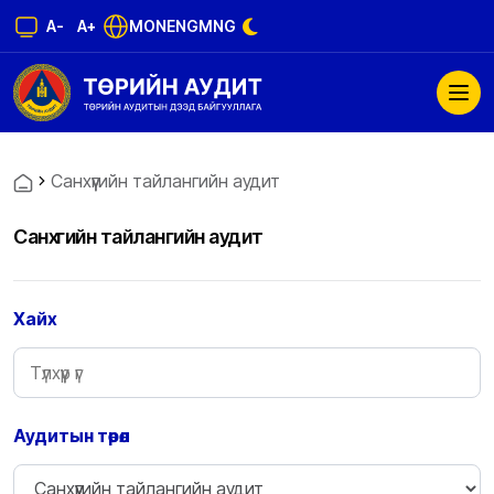
A-
A+
MON
ENG
MNG
Санхүүгийн тайлангийн аудит
Санхүүгийн тайлангийн аудит
Хайх
Аудитын төрөл