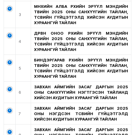
МӨНХИЙН АЛБА ӨРХИЙН ЭРҮҮЛ МЭНДИЙН
ТӨВИЙН 2025 ОНЫ САНХҮҮГИЙН ТАЙЛАН,
3
ТӨСВИЙН ГҮЙЦЭТГЭЛД ХИЙСЭН АУДИТЫН
ХУРААНГУЙ ТАЙЛАН
ДӨРВӨН ОНОО ӨРХИЙН ЭРҮҮЛ МЭНДИЙН
ТӨВИЙН 2025 ОНЫ САНХҮҮГИЙН ТАЙЛАН,
4
ТӨСВИЙН ГҮЙЦЭТГЭЛД ХИЙСЭН АУДИТЫН
ХУРААНГУЙ ТАЙЛАН
БИНДЭРГАРАВ ӨРХИЙН ЭРҮҮЛ МЭНДИЙН
ТӨВИЙН 2025 ОНЫ САНХҮҮГИЙН ТАЙЛАН,
5
ТӨСВИЙН ГҮЙЦЭТГЭЛД ХИЙСЭН АУДИТЫН
ХУРААНГУЙ ТАЙЛАН
ЗАВХАН АЙМГИЙН ЗАСАГ ДАРГЫН 2025
6
ОНЫ САНХҮҮГИЙН НЭГТГЭСЭН ТАЙЛАНД
ХИЙСЭН АУДИТЫН ХУРААНГУЙ ТАЙЛАН
ЗАВХАН АЙМГИЙН ЗАСАГ ДАРГЫН 2025
7
ОНЫ НЭГДСЭН ТӨСВИЙН ГҮЙЦЭТГЭЛД
ХИЙСЭН АУДИТЫН ХУРААНГУЙ ТАЙЛАН
ЗАВХАН АЙМГИЙН ЗАСАГ ДАРГЫН 2025