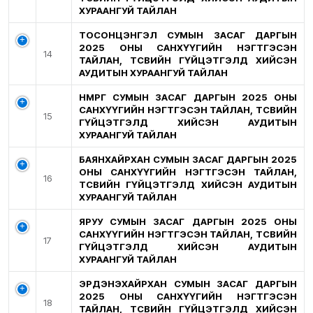
ХУРААНГУЙ ТАЙЛАН
ТОСОНЦЭНГЭЛ СУМЫН ЗАСАГ ДАРГЫН
2025 ОНЫ САНХҮҮГИЙН НЭГТГЭСЭН
14
ТАЙЛАН, ТӨСВИЙН ГҮЙЦЭТГЭЛД ХИЙСЭН
АУДИТЫН ХУРААНГУЙ ТАЙЛАН
НӨМРӨГ СУМЫН ЗАСАГ ДАРГЫН 2025 ОНЫ
САНХҮҮГИЙН НЭГТГЭСЭН ТАЙЛАН, ТӨСВИЙН
15
ГҮЙЦЭТГЭЛД ХИЙСЭН АУДИТЫН
ХУРААНГУЙ ТАЙЛАН
БАЯНХАЙРХАН СУМЫН ЗАСАГ ДАРГЫН 2025
ОНЫ САНХҮҮГИЙН НЭГТГЭСЭН ТАЙЛАН,
16
ТӨСВИЙН ГҮЙЦЭТГЭЛД ХИЙСЭН АУДИТЫН
ХУРААНГУЙ ТАЙЛАН
ЯРУУ СУМЫН ЗАСАГ ДАРГЫН 2025 ОНЫ
САНХҮҮГИЙН НЭГТГЭСЭН ТАЙЛАН, ТӨСВИЙН
17
ГҮЙЦЭТГЭЛД ХИЙСЭН АУДИТЫН
ХУРААНГУЙ ТАЙЛАН
ЭРДЭНЭХАЙРХАН СУМЫН ЗАСАГ ДАРГЫН
2025 ОНЫ САНХҮҮГИЙН НЭГТГЭСЭН
18
ТАЙЛАН, ТӨСВИЙН ГҮЙЦЭТГЭЛД ХИЙСЭН