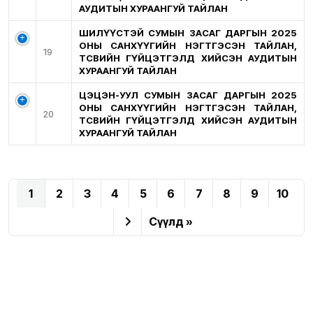
АУДИТЫН ХУРААНГУЙ ТАЙЛАН
ШИЛҮҮСТЭЙ СУМЫН ЗАСАГ ДАРГЫН 2025
ОНЫ САНХҮҮГИЙН НЭГТГЭСЭН ТАЙЛАН,
19
ТӨСВИЙН ГҮЙЦЭТГЭЛД ХИЙСЭН АУДИТЫН
ХУРААНГУЙ ТАЙЛАН
ЦЭЦЭН-УУЛ СУМЫН ЗАСАГ ДАРГЫН 2025
ОНЫ САНХҮҮГИЙН НЭГТГЭСЭН ТАЙЛАН,
20
ТӨСВИЙН ГҮЙЦЭТГЭЛД ХИЙСЭН АУДИТЫН
ХУРААНГУЙ ТАЙЛАН
1
2
3
4
5
6
7
8
9
10
Сүүлд »