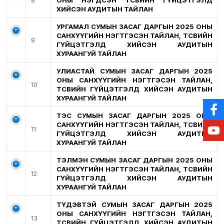
8
ОНЫ НЭГДСЭН ТӨСВИЙН ГҮЙЦЭТГЭЛД
ХИЙСЭН АУДИТЫН ТАЙЛАН
УРГАМАЛ СУМЫН ЗАСАГ ДАРГЫН 2025 ОНЫ
САНХҮҮГИЙН НЭГТГЭСЭН ТАЙЛАН, ТӨСВИЙН
9
ГҮЙЦЭТГЭЛД ХИЙСЭН АУДИТЫН
ХУРААНГУЙ ТАЙЛАН
УЛИАСТАЙ СУМЫН ЗАСАГ ДАРГЫН 2025
ОНЫ САНХҮҮГИЙН НЭГТГЭСЭН ТАЙЛАН,
10
ТӨСВИЙН ГҮЙЦЭТГЭЛД ХИЙСЭН АУДИТЫН
ХУРААНГУЙ ТАЙЛАН
ТЭС СУМЫН ЗАСАГ ДАРГЫН 2025 ОНЫ
САНХҮҮГИЙН НЭГТГЭСЭН ТАЙЛАН, ТӨСВИЙН
11
ГҮЙЦЭТГЭЛД ХИЙСЭН АУДИТЫН
ХУРААНГУЙ ТАЙЛАН
ТЭЛМЭН СУМЫН ЗАСАГ ДАРГЫН 2025 ОНЫ
САНХҮҮГИЙН НЭГТГЭСЭН ТАЙЛАН, ТӨСВИЙН
12
ГҮЙЦЭТГЭЛД ХИЙСЭН АУДИТЫН
ХУРААНГУЙ ТАЙЛАН
ТҮДЭВТЭЙ СУМЫН ЗАСАГ ДАРГЫН 2025
ОНЫ САНХҮҮГИЙН НЭГТГЭСЭН ТАЙЛАН,
13
ТӨСВИЙН ГҮЙЦЭТГЭЛД ХИЙСЭН АУДИТЫН