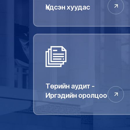
Үндсэн хуудас
Төрийн аудит -
Иргэдийн оролцоо