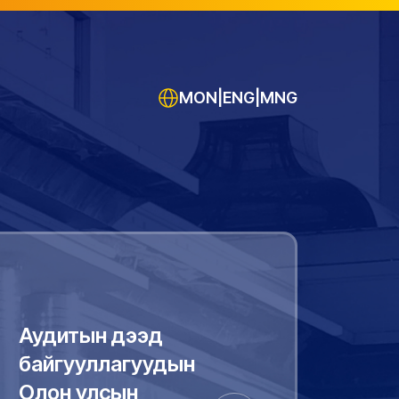
MON
|
ENG
|
MNG
Аудитын дээд
байгууллагуудын
Олон улсын