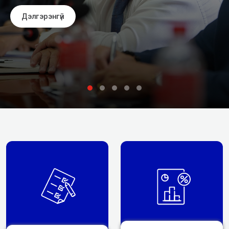
Дэлгэрэнгүй