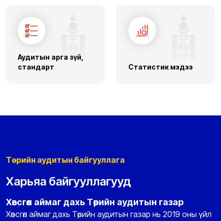
Аудитын арга зүй,
стандарт
Статистик мэдээ
Төрийн аудитын байгууллага
Харьяа байгууллагууд
Хөвсгөл аймаг дахь Төрийн аудитын газар
Хөвсгөл аймаг дахь Төрийн аудитын газар нь 2019 оны үйл