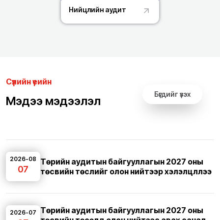
Нийцлийн аудит
Сүүлийн үеийн
Бүгдийг үзэх
Мэдээ мэдээлэл
2026-08
Төрийн аудитын байгууллагын 2027 оны
07
төсвийн төслийг олон нийтээр хэлэлцүүллээ
Төрийн аудитын байгууллагын 2027 оны
2026-07