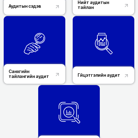
Нийт аудитын
Аудитын сэдэв
тайлан
Санхүүгийн
Гүйцэтгэлийн аудит
тайлангийн аудит