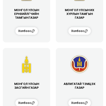
МОНГОЛ УЛСЫН
МОНГОЛ УЛСЫН ИХ
ЕРӨНХИЙЛӨГЧИЙН
ХУРЛЫН ТАМГЫН
ТАМГЫН ГАЗАР
ГАЗАР
Холбоос
Холбоос
МОНГОЛ УЛСЫН
АВЛИГАТАЙ ТЭМЦЭХ
ЗАСГИЙН ГАЗАР
ГАЗАР
Холбоос
Холбоос