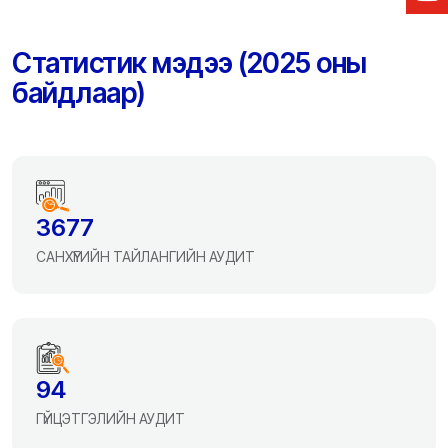
Статистик мэдээ (2025 оны
байдлаар)
3677
САНХҮҮГИЙН ТАЙЛАНГИЙН АУДИТ
94
ГҮЙЦЭТГЭЛИЙН АУДИТ