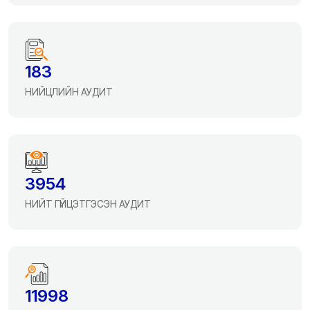
183
НИЙЦЛИЙН АУДИТ
3954
НИЙТ ГҮЙЦЭТГЭСЭН АУДИТ
11998