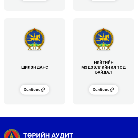
НИЙТИЙН
ШИЛЭН ДАНС
МЭДЭЭЛЛИЙН ИЛ ТОД
БАЙДАЛ
Холбоос
Холбоос