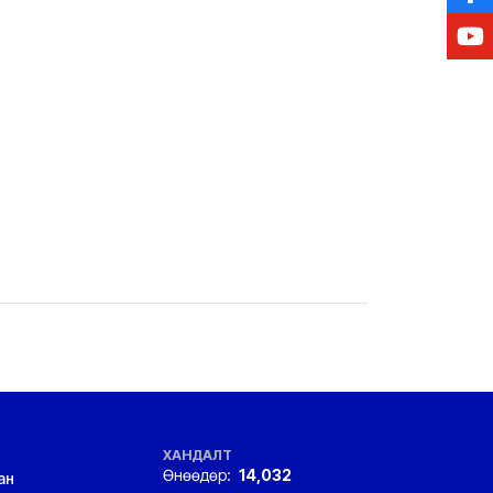
ХАНДАЛТ
Өнөөдөр:
14,032
ан