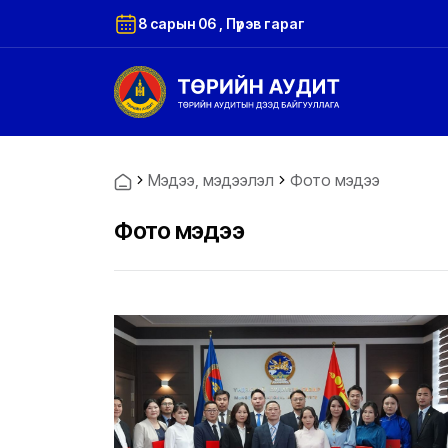
8 сарын 06 , Пүрэв гараг
Мэдээ, мэдээлэл
Фото мэдээ
Фото мэдээ