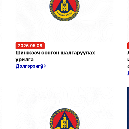
2026.05.08
Шинжээч сонгон шалгаруулах
урилга
Дэлгэрэнгүй