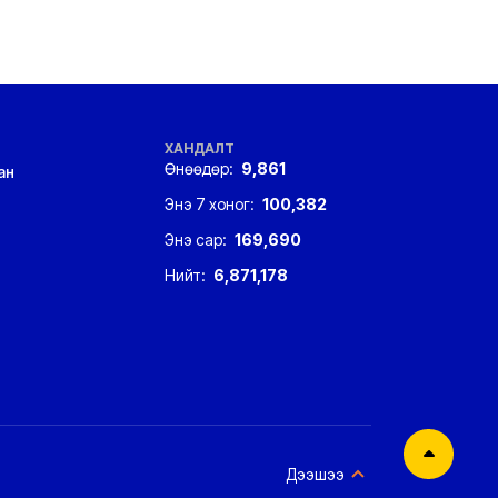
ХАНДАЛТ
Өнөөдөр:
9,861
ан
Энэ 7 хоног:
100,382
Энэ сар:
169,690
Нийт:
6,871,178
Дээшээ