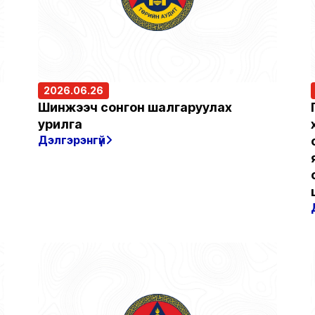
2026.06.26
Шинжээч сонгон шалгаруулах
урилга
Дэлгэрэнгүй