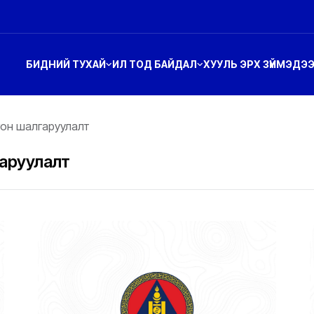
БИДНИЙ ТУХАЙ
ИЛ ТОД БАЙДАЛ
ХУУЛЬ ЭРХ ЗҮЙ
МЭДЭ
он шалгаруулалт
гаруулалт