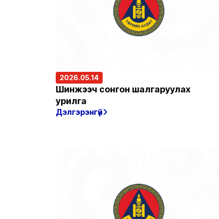
2026.05.14
Шинжээч сонгон шалгаруулах
урилга
Дэлгэрэнгүй