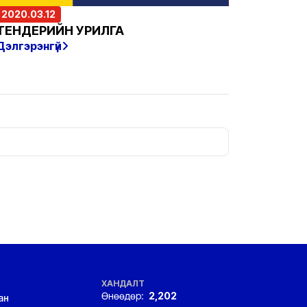
2020.03.12
ТЕНДЕРИЙН УРИЛГА
Дэлгэрэнгүй
ХАНДАЛТ
Өнөөдөр:
2,202
ан