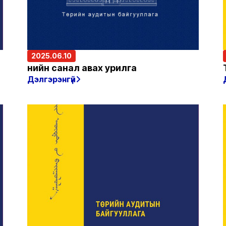
2025.06.10
Үнийн санал авах урилга
Дэлгэрэнгүй