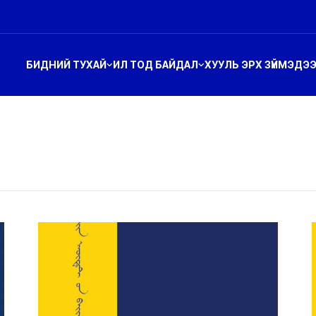
БИДНИЙ ТУХАЙ
ИЛ ТОД БАЙДАЛ
ХУУЛЬ ЭРХ ЗҮЙ
МЭДЭ