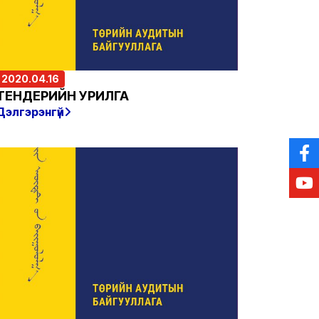
2020.04.16
ТЕНДЕРИЙН УРИЛГА
Дэлгэрэнгүй