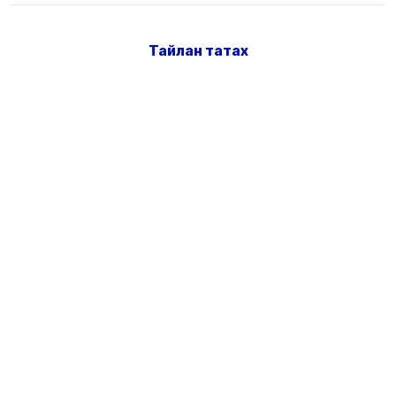
Тайлан татах