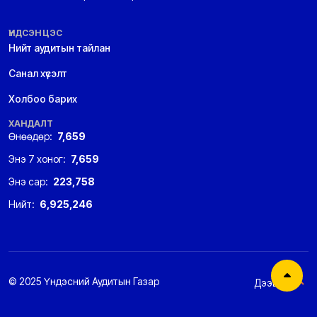
ҮНДСЭН ЦЭС
Нийт аудитын тайлан
Санал хүсэлт
Холбоо барих
ХАНДАЛТ
Өнөөдөр:
7,659
Энэ 7 хоног:
7,659
Энэ сар:
223,758
Нийт:
6,925,246
© 2025 Үндэсний Аудитын Газар
Дээшээ