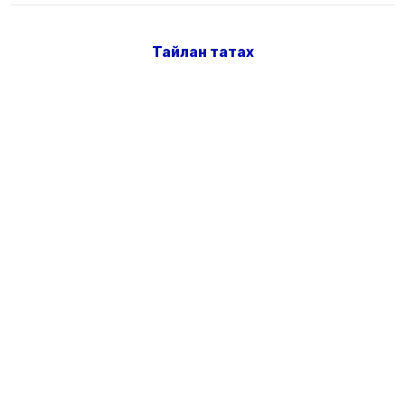
Тайлан татах