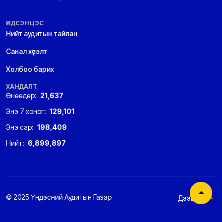
ҮНДСЭН ЦЭС
Нийт аудитын тайлан
Санал хүсэлт
Холбоо барих
ХАНДАЛТ
Өнөөдөр:
21,637
Энэ 7 хоног:
129,101
Энэ сар:
198,409
Нийт:
6,899,897
© 2025 Үндэсний Аудитын Газар
Дээшээ