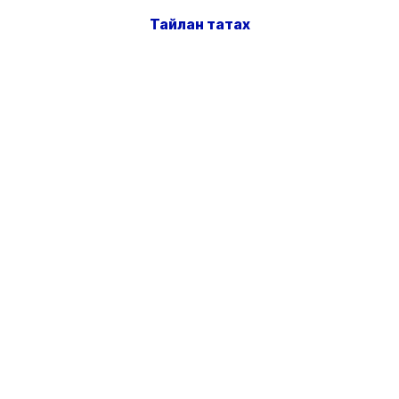
Тайлан татах