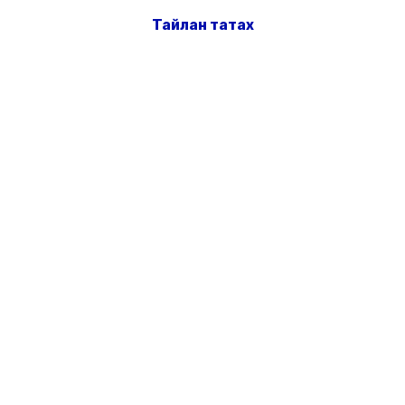
Тайлан татах