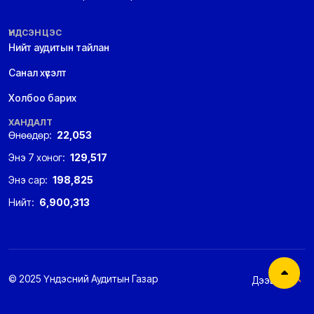
ҮНДСЭН ЦЭС
Нийт аудитын тайлан
Санал хүсэлт
Холбоо барих
ХАНДАЛТ
Өнөөдөр:
22,053
Энэ 7 хоног:
129,517
Энэ сар:
198,825
Нийт:
6,900,313
© 2025 Үндэсний Аудитын Газар
Дээшээ