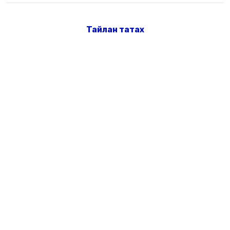
Тайлан татах