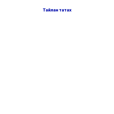
Тайлан татах