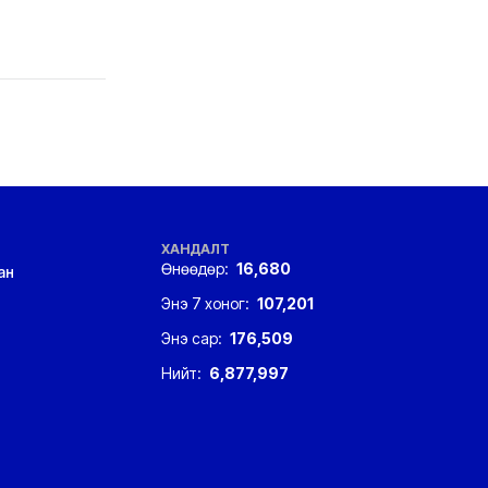
ХАНДАЛТ
Өнөөдөр:
16,680
ан
Энэ 7 хоног:
107,201
Энэ сар:
176,509
Нийт:
6,877,997