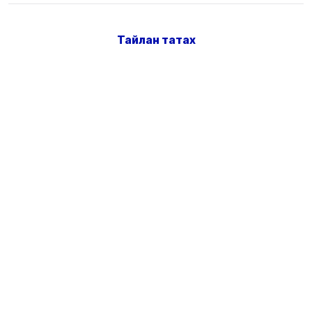
Тайлан татах