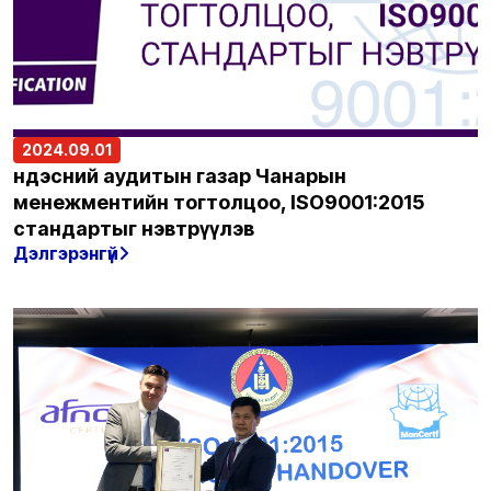
2024.09.01
Үндэсний аудитын газар Чанарын
менежментийн тогтолцоо, ISO9001:2015
стандартыг нэвтрүүлэв
Дэлгэрэнгүй