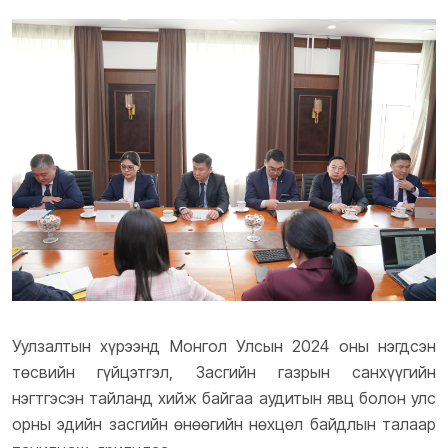
Уулзалтын хүрээнд Монгол Улсын 2024 оны нэгдсэн
төсвийн гүйцэтгэл, Засгийн газрын санхүүгийн
нэгтгэсэн тайланд хийж байгаа аудитын явц болон улс
орны эдийн засгийн өнөөгийн нөхцөл байдлын талаар