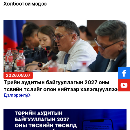
Холбоотой мэдээ
2026.08.07
Төрийн аудитын байгууллагын 2027 оны
төсвийн төслийг олон нийтээр хэлэлцүүллээ
Дэлгэрэнгүй