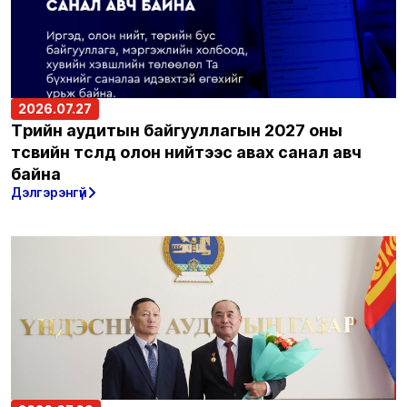
2026.07.27
Төрийн аудитын байгууллагын 2027 оны
төсвийн төсөлд олон нийтээс авах санал авч
байна
Дэлгэрэнгүй