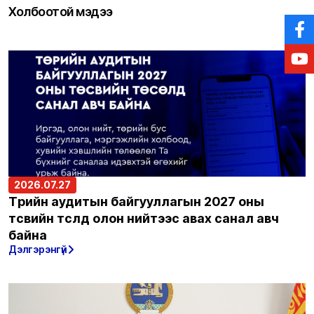
Холбоотой мэдээ
2026.07.27
Төрийн аудитын байгууллагын 2027 оны
төсвийн төсөлд олон нийтээс авах санал авч
байна
Дэлгэрэнгүй