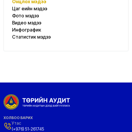
Онцлох мэдээ
Цаг үеийн мэдээ
Фото мэдээ
Видео мэдээ
Инфографик
Статистик мэдээ
ХОЛБОО БАРИХ
Утас
(+976) 51-261745