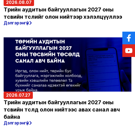
2026.08.07
Төрийн аудитын байгууллагын 2027 оны
төсвийн төслийг олон нийтээр хэлэлцүүллээ
Дэлгэрэнгүй
2026.07.27
Төрийн аудитын байгууллагын 2027 оны
төсвийн төсөлд олон нийтээс авах санал авч
байна
Дэлгэрэнгүй