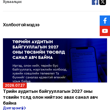
Хуваалцах
Холбоотой мэдээ
2026.07.27
Төрийн аудитын байгууллагын 2027 оны
төсвийн төсөлд олон нийтээс авах санал авч
байна
Дэлгэрэнгүй