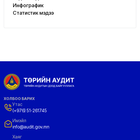
Инфографик
Статистик мэдээ
ХОЛБОО БАРИХ
Утас
(+976) 51-261745
Имэйл
info@audit.gov.mn
Хаяг