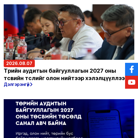
2026.08.07
Төрийн аудитын байгууллагын 2027 оны
төсвийн төслийг олон нийтээр хэлэлцүүллээ
Дэлгэрэнгүй