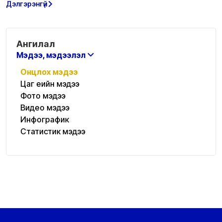
Дэлгэрэнгүй
Ангилал
Мэдээ, мэдээлэл
Онцлох мэдээ
Цаг үеийн мэдээ
Фото мэдээ
Видео мэдээ
Инфографик
Статистик мэдээ