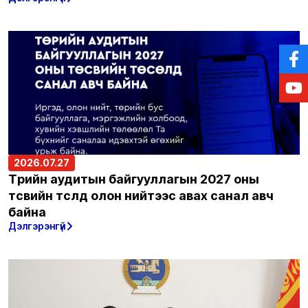
2026.07.27
Төрийн аудитын байгууллагын 2027 оны
төсвийн төсөлд олон нийтээс авах санал авч
байна
Дэлгэрэнгүй