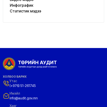
Инфографик
Статистик мэдээ
ХОЛБОО БАРИХ
Утас
(+976) 51-261745
Имэйл
info@audit.gov.mn
Хаяг