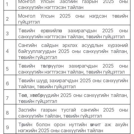
Монгол Улсын Засгийн газрын 2025 оны
1
санхүүгийн нэгтгэсэн тайлан
Монгол Улсын 2025 оны нэгдсэн төсвийн
2
гүйцэтгэл
Төсвийн ерөнхийлөн захирагчдын 2025 оны
3
санхүүгийн нэгтгэсэн тайлан, төсвийн гүйцэтгэл
Сангийн сайдын эрхлэх асуудлын хүрээний
4
байгууллагуудын 2025 оны санхүүгийн тайлан,
төсвийн гүйцэтгэл
Төсвийн төвлөрүүлэн захирагчдын 2025 оны
5
санхүүгийн нэгтгэсэн тайлан, төсвийн гүйцэтгэл
Төсвийн шууд захирагчдын 2025 оны санхүүгийн
6
тайлан, төсвийн гүйцэтгэл
Төсөл, хөтөлбөрүүдийн 2025 оны санхүүгийн тайлан,
7
төсвийн гүйцэтгэл
Засгийн газрын тусгай сангийн 2025 оны
8
санхүүгийн тайлан, төсвийн гүйцэтгэл
Төрийн болон орон нутгийн өмчит аж ахуйн
9
нэгжийн 2025 оны санхүүгийн тайлан