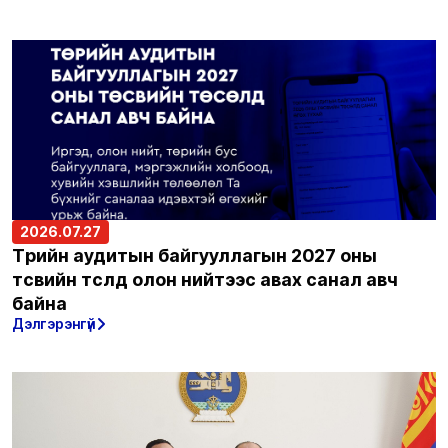
2026.07.27
Төрийн аудитын байгууллагын 2027 оны
төсвийн төсөлд олон нийтээс авах санал авч
байна
Дэлгэрэнгүй