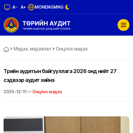
A-
A+
MON
ENG
MNG
Мэдээ, мэдээлэл
Онцлох мэдээ
Төрийн аудитын байгууллага 2026 онд нийт 27
сэдвээр аудит хийнэ
2025-12-11 —
Онцлох мэдээ