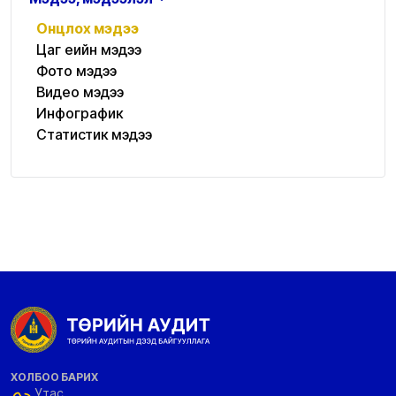
Онцлох мэдээ
Цаг үеийн мэдээ
Фото мэдээ
Видео мэдээ
Инфографик
Статистик мэдээ
ХОЛБОО БАРИХ
Утас