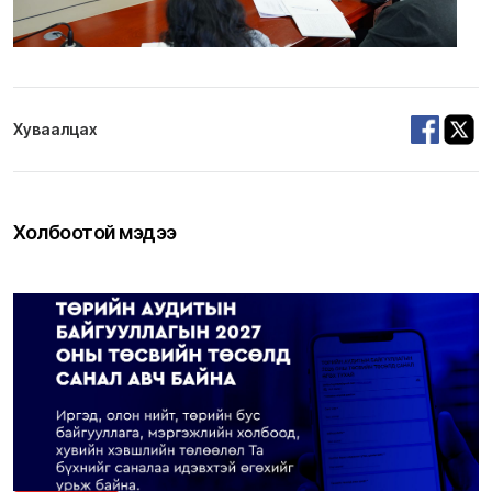
Хуваалцах
Холбоотой мэдээ