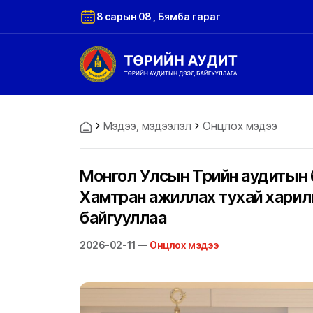
8 сарын 08 , Бямба гараг
Мэдээ, мэдээлэл
Онцлох мэдээ
Монгол Улсын Төрийн аудитын
Хамтран ажиллах тухай харил
байгууллаа
2026-02-11 —
Онцлох мэдээ