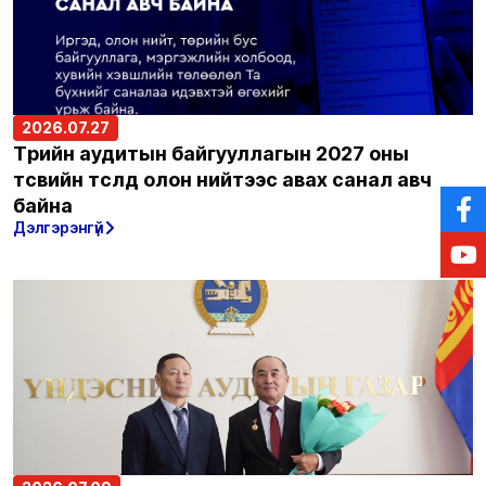
2026.07.27
Төрийн аудитын байгууллагын 2027 оны
төсвийн төсөлд олон нийтээс авах санал авч
байна
Дэлгэрэнгүй