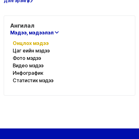
Дэлгэрэнгүй
Ангилал
Мэдээ, мэдээлэл
Онцлох мэдээ
Цаг үеийн мэдээ
Фото мэдээ
Видео мэдээ
Инфографик
Статистик мэдээ