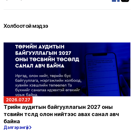
Холбоотой мэдээ
2026.07.27
Төрийн аудитын байгууллагын 2027 оны
төсвийн төсөлд олон нийтээс авах санал авч
байна
Дэлгэрэнгүй