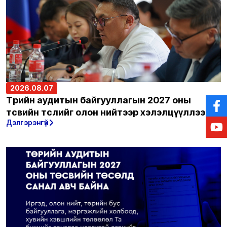
2026.08.07
Төрийн аудитын байгууллагын 2027 оны
төсвийн төслийг олон нийтээр хэлэлцүүллээ
Дэлгэрэнгүй