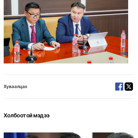
Хуваалцах
Холбоотой мэдээ