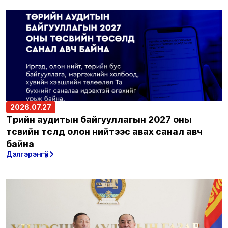
2026.07.27
Төрийн аудитын байгууллагын 2027 оны
төсвийн төсөлд олон нийтээс авах санал авч
байна
Дэлгэрэнгүй