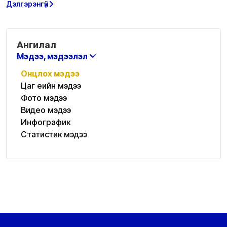
Дэлгэрэнгүй
Ангилал
Мэдээ, мэдээлэл
Онцлох мэдээ
Цаг үеийн мэдээ
Фото мэдээ
Видео мэдээ
Инфографик
Статистик мэдээ