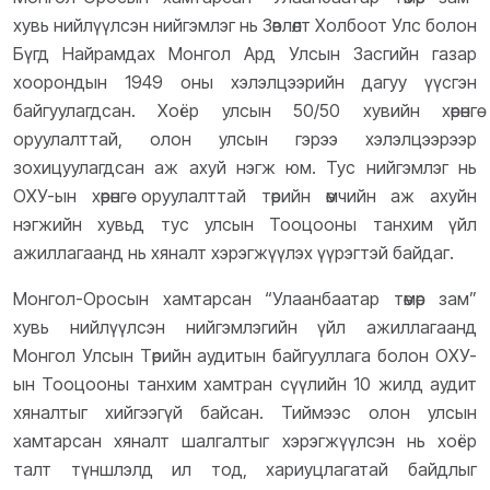
хувь нийлүүлсэн нийгэмлэг нь Зөвлөлт Холбоот Улс болон
Бүгд Найрамдах Монгол Ард Улсын Засгийн газар
хоорондын 1949 оны хэлэлцээрийн дагуу үүсгэн
байгуулагдсан. Хоёр улсын 50/50 хувийн хөрөнгө
оруулалттай, олон улсын гэрээ хэлэлцээрээр
зохицуулагдсан аж ахуй нэгж юм. Тус нийгэмлэг нь
ОХУ-ын хөрөнгө оруулалттай төрийн өмчийн аж ахуйн
нэгжийн хувьд тус улсын Тооцооны танхим үйл
ажиллагаанд нь хяналт хэрэгжүүлэх үүрэгтэй байдаг.
Монгол-Оросын хамтарсан “Улаанбаатар төмөр зам”
хувь нийлүүлсэн нийгэмлэгийн үйл ажиллагаанд
Монгол Улсын Төрийн аудитын байгууллага болон ОХУ-
ын Тооцооны танхим хамтран сүүлийн 10 жилд аудит
хяналтыг хийгээгүй байсан. Тиймээс олон улсын
хамтарсан хяналт шалгалтыг хэрэгжүүлсэн нь хоёр
талт түншлэлд ил тод, хариуцлагатай байдлыг