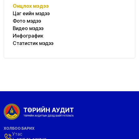
Онцлох мэдээ
Цаг үеийн мэдээ
Фото мэдээ
Видео мэдээ
Инфографик
Статистик мэдээ
ХОЛБОО БАРИХ
Утас