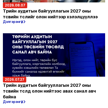
2026.08.07
Төрийн аудитын байгууллагын 2027 оны
төсвийн төслийг олон нийтээр хэлэлцүүллээ
Дэлгэрэнгүй
2026.07.27
Төрийн аудитын байгууллагын 2027 оны
төсвийн төсөлд олон нийтээс авах санал авч
байна
Дэлгэрэнгүй