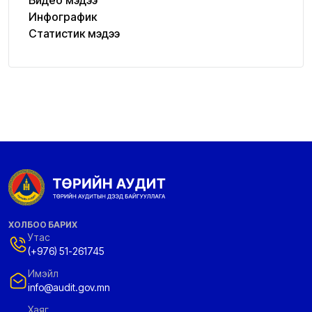
Инфографик
Статистик мэдээ
ХОЛБОО БАРИХ
Утас
(+976) 51-261745
Имэйл
info@audit.gov.mn
Хаяг