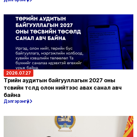
2026.07.27
Төрийн аудитын байгууллагын 2027 оны
төсвийн төсөлд олон нийтээс авах санал авч
байна
Дэлгэрэнгүй