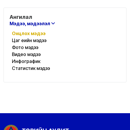
Ангилал
Мэдээ, мэдээлэл
Онцлох мэдээ
Цаг үеийн мэдээ
Фото мэдээ
Видео мэдээ
Инфографик
Статистик мэдээ