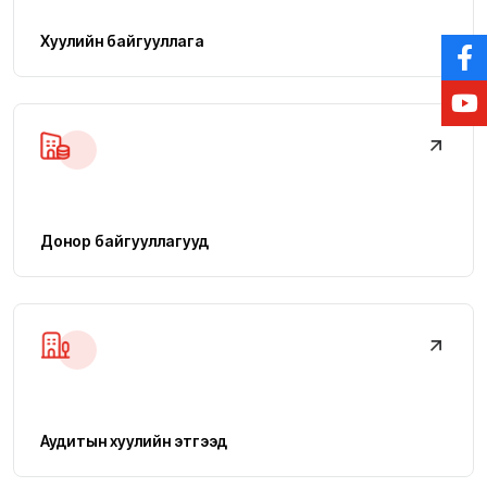
Хуулийн байгууллага
Донор байгууллагууд
Аудитын хуулийн этгээд