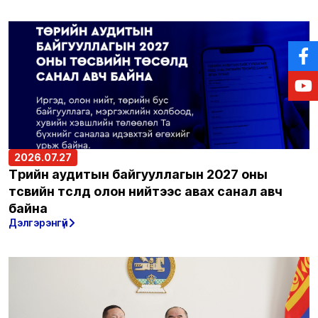
2026.07.27
Төрийн аудитын байгууллагын 2027 оны
төсвийн төсөлд олон нийтээс авах санал авч
байна
Дэлгэрэнгүй