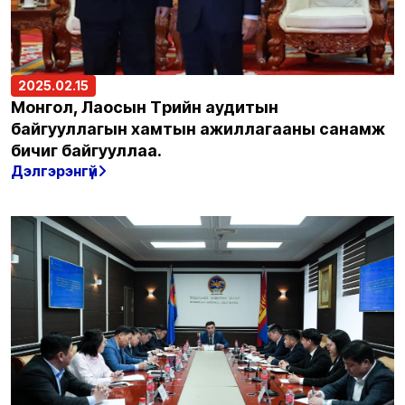
2025.02.15
Монгол, Лаосын Төрийн аудитын
байгууллагын хамтын ажиллагааны санамж
бичиг байгууллаа.
Дэлгэрэнгүй