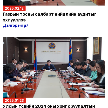
2025.02.12
Газрын тосны салбарт нийцлийн аудитыг
эхлүүллээ
Дэлгэрэнгүй
2025.01.23
Улсын төсвийн 2024 оны хөрөнгө оруулалтын