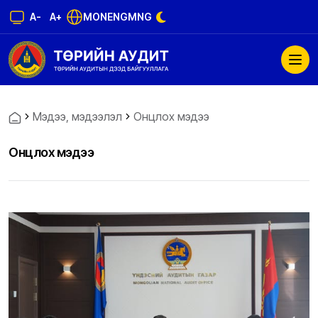
A-
A+
MON
ENG
MNG
Мэдээ, мэдээлэл
Онцлох мэдээ
Онцлох мэдээ