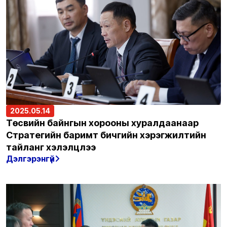
2025.05.14
Төсвийн байнгын хорооны хуралдаанаар
Стратегийн баримт бичгийн хэрэгжилтийн
тайланг хэлэлцлээ
Дэлгэрэнгүй