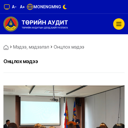
A-
A+
MON
ENG
MNG
Мэдээ, мэдээлэл
Онцлох мэдээ
Онцлох мэдээ