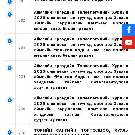
291
Аймгийн иргэдийн Төлөөлөгчдийн Хурлын
2026 оны нөхөн сонгуульд оролцох Завхан
292
аймгийн “Ардчилсан нам"-аас ирүүлсэн
мөрийн хөтөлбөрийн дүгнэлт
Аймгийн иргэдийн Төлөөлөгчдийн Хурлын
2026 оны нөхөн сонгуульд оролцох Завхан
293
аймгийн “Монгол Ардын нам"-аас ирүүлсэн
мөрийн хөтөлбөрийн дүгнэлт
Аймгийн иргэдийн Төлөөлөгчдийн Хурлын
2026 оны нөхөн сонгуульд оролцох Завхан
294
аймгийн “Монгол Ардын нам"-аас ирүүлсэн
хандивын тайланг баталгаажуулсан
аудитын дүгнэлт
Аймгийн иргэдийн Төлөөлөгчдийн Хурлын
2026 оны нөхөн сонгуульд оролцох Завхан
295
аймгийн “Ардчилсан нам"-аас ирүүлсэн
хандивын тайланг баталгаажуулсан
аудитын дүгнэлт
ТӨРИЙН САНГИЙН ТОГТОЛЦОО, ХУУЛЬ
296