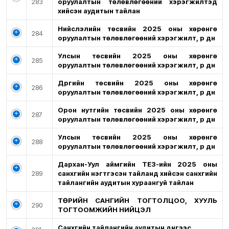
283
оруулалтын төлөвлөгөөний хэрэгжилтэд
хийсэн аудитын тайлан
Нийслэлийн төсвийн 2025 оны хөрөнгө
284
оруулалтын төлөвлөгөөний хэрэгжилт, үр дүн
Улсын төсвийн 2025 оны хөрөнгө
285
оруулалтын төлөвлөгөөний хэрэгжилт, үр дүн
Дүүргийн төсвийн 2025 оны хөрөнгө
286
оруулалтын төлөвлөгөөний хэрэгжилт, үр дүн
Орон нутгийн төсвийн 2025 оны хөрөнгө
287
оруулалтын төлөвлөгөөний хэрэгжилт, үр дүн
Улсын төсвийн 2025 оны хөрөнгө
288
оруулалтын төлөвлөгөөний хэрэгжилт, үр дүн
Дархан-Уул аймгийн ТЕЗ-ийн 2025 оны
289
санхүүгийн нэгтгэсэн тайланд хийсэн санхүүгийн
тайлангийн аудитын хураангуй тайлан
ТӨРИЙН САНГИЙН ТОГТОЛЦОО, ХУУЛЬ
290
ТОГТООМЖИЙН НИЙЦЭЛ
Санхүүгийн тайлангийн аудитын дүнгээс