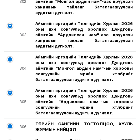
302
аймгийн “Монгол ардын нам"-аас ирүүлсэн
хандивын тайланг баталгаажуулсан
аудитын дүгнэлт.
Аймгийн иргэдийн Төлөөлөгчдийн Хурлын 2026
оны нөхөн сонгуульд оролцох Дундговь
303
аймгийн “Ардчилсан нам"-аас ирүүлсэн
хандивын тайланг баталгаажуулсан
аудитын дүгнэлт.
Аймгийн иргэдийн Төлөөлөгчдийн Хурлын 2026
оны нөхөн сонгуульд оролцох Дундговь
304
аймгийн “Монгол ардын нам"-ын хорооны
сонгуулийн мөрийн хөтөлбөрийг
баталгаажуулсан аудитын дүгнэлт.
Аймгийн иргэдийн Төлөөлөгчдийн Хурлын 2026
оны нөхөн сонгуульд оролцох Дундговь
305
аймгийн “Ардчилсан нам"-ын хорооны
сонгуулийн мөрийн хөтөлбөрийг
баталгаажуулсан аудитын дүгнэлт.
ТӨРИЙН САНГИЙН ТОГТОЛЦОО, ХУУЛЬ
306
ЖУРМЫН НИЙЦЭЛ