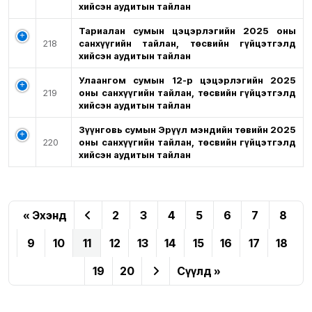
хийсэн аудитын тайлан
Тариалан сумын цэцэрлэгийн 2025 оны
218
санхүүгийн тайлан, төсвийн гүйцэтгэлд
хийсэн аудитын тайлан
Улаангом сумын 12-р цэцэрлэгийн 2025
219
оны санхүүгийн тайлан, төсвийн гүйцэтгэлд
хийсэн аудитын тайлан
Зүүнговь сумын Эрүүл мэндийн төвийн 2025
220
оны санхүүгийн тайлан, төсвийн гүйцэтгэлд
хийсэн аудитын тайлан
« Эхэнд
2
3
4
5
6
7
8
9
10
11
12
13
14
15
16
17
18
19
20
Сүүлд »