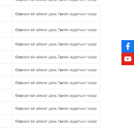
Өвөрхангай аймаг дахь Төрийн аудитын газар
Өвөрхангай аймаг дахь Төрийн аудитын газар
Өвөрхангай аймаг дахь Төрийн аудитын газар
Өвөрхангай аймаг дахь Төрийн аудитын газар
Өвөрхангай аймаг дахь Төрийн аудитын газар
Өвөрхангай аймаг дахь Төрийн аудитын газар
Өвөрхангай аймаг дахь Төрийн аудитын газар
Өвөрхангай аймаг дахь Төрийн аудитын газар
Өвөрхангай аймаг дахь Төрийн аудитын газар