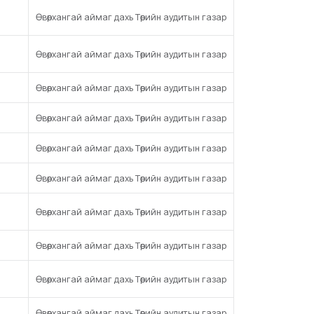
Өвөрхангай аймаг дахь Төрийн аудитын газар
Өвөрхангай аймаг дахь Төрийн аудитын газар
Өвөрхангай аймаг дахь Төрийн аудитын газар
Өвөрхангай аймаг дахь Төрийн аудитын газар
Өвөрхангай аймаг дахь Төрийн аудитын газар
Өвөрхангай аймаг дахь Төрийн аудитын газар
Өвөрхангай аймаг дахь Төрийн аудитын газар
Өвөрхангай аймаг дахь Төрийн аудитын газар
Өвөрхангай аймаг дахь Төрийн аудитын газар
Өвөрхангай аймаг дахь Төрийн аудитын газар