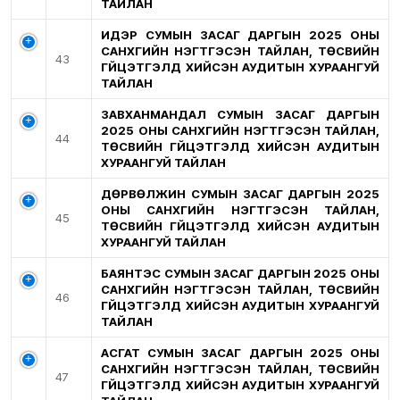
ТАЙЛАН
ИДЭР СУМЫН ЗАСАГ ДАРГЫН 2025 ОНЫ
САНХҮҮГИЙН НЭГТГЭСЭН ТАЙЛАН, ТӨСВИЙН
43
ГҮЙЦЭТГЭЛД ХИЙСЭН АУДИТЫН ХУРААНГУЙ
ТАЙЛАН
ЗАВХАНМАНДАЛ СУМЫН ЗАСАГ ДАРГЫН
2025 ОНЫ САНХҮҮГИЙН НЭГТГЭСЭН ТАЙЛАН,
44
ТӨСВИЙН ГҮЙЦЭТГЭЛД ХИЙСЭН АУДИТЫН
ХУРААНГУЙ ТАЙЛАН
ДӨРВӨЛЖИН СУМЫН ЗАСАГ ДАРГЫН 2025
ОНЫ САНХҮҮГИЙН НЭГТГЭСЭН ТАЙЛАН,
45
ТӨСВИЙН ГҮЙЦЭТГЭЛД ХИЙСЭН АУДИТЫН
ХУРААНГУЙ ТАЙЛАН
БАЯНТЭС СУМЫН ЗАСАГ ДАРГЫН 2025 ОНЫ
САНХҮҮГИЙН НЭГТГЭСЭН ТАЙЛАН, ТӨСВИЙН
46
ГҮЙЦЭТГЭЛД ХИЙСЭН АУДИТЫН ХУРААНГУЙ
ТАЙЛАН
АСГАТ СУМЫН ЗАСАГ ДАРГЫН 2025 ОНЫ
САНХҮҮГИЙН НЭГТГЭСЭН ТАЙЛАН, ТӨСВИЙН
47
ГҮЙЦЭТГЭЛД ХИЙСЭН АУДИТЫН ХУРААНГУЙ