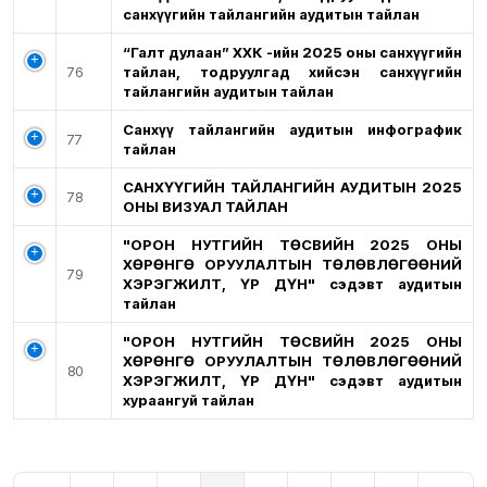
санхүүгийн тайлангийн аудитын тайлан
“Галт дулаан” ХХК -ийн 2025 оны санхүүгийн
76
тайлан, тодруулгад хийсэн санхүүгийн
тайлангийн аудитын тайлан
Санхүү тайлангийн аудитын инфографик
77
тайлан
САНХҮҮГИЙН ТАЙЛАНГИЙН АУДИТЫН 2025
78
ОНЫ ВИЗУАЛ ТАЙЛАН
"ОРОН НУТГИЙН ТӨСВИЙН 2025 ОНЫ
ХӨРӨНГӨ ОРУУЛАЛТЫН ТӨЛӨВЛӨГӨӨНИЙ
79
ХЭРЭГЖИЛТ, ҮР ДҮН" сэдэвт аудитын
тайлан
"ОРОН НУТГИЙН ТӨСВИЙН 2025 ОНЫ
ХӨРӨНГӨ ОРУУЛАЛТЫН ТӨЛӨВЛӨГӨӨНИЙ
80
ХЭРЭГЖИЛТ, ҮР ДҮН" сэдэвт аудитын
хураангуй тайлан