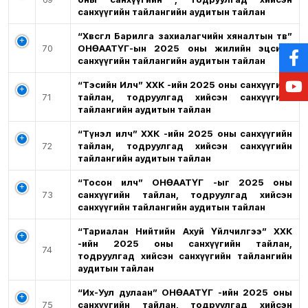
санхүүгийн тайлангийн аудитын тайлан
“Хөвсгөл Барилга захиалагчийн хяналтын төв”
70
ОНӨААТҮГ-ын 2025 оны жилийн эцсийн
санхүүгийн тайлангийн аудитын тайлан
“Тэсийн Илч” ХХК -ийн 2025 оны санхүүгийн
71
тайлан, тодруулгад хийсэн санхүүгийн
тайлангийн аудитын тайлан
“Түнэл илч” ХХК -ийн 2025 оны санхүүгийн
72
тайлан, тодруулгад хийсэн санхүүгийн
тайлангийн аудитын тайлан
“Тосон илч” ОНӨААТҮГ -ыг 2025 оны
73
санхүүгийн тайлан, тодруулгад хийсэн
санхүүгийн тайлангийн аудитын тайлан
“Тариалан Нийтийн Ахуй Үйлчилгээ” ХХК
-ийн 2025 оны санхүүгийн тайлан,
74
тодруулгад хийсэн санхүүгийн тайлангийн
аудитын тайлан
“Их-Уул дулаан” ОНӨААТҮГ -ийн 2025 оны
75
санхүүгийн тайлан, тодруулгад хийсэн